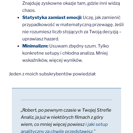
Znajduję zyskowne okazje tam, gdzie inni widzą
chaos.
Statystyka zamiast emocji:
Uczę, jak zamienić
przypadkowość w matematyczną przewagę. Jeśli
nie rozumiesz liczb stojących za Twoją decyzją –
uprawiasz hazard.
Minimalizm:
Usuwam zbędny szum. Tylko
konkretne setupy i chłodna analiza. Mniej
wskaźników, więcej wyników.
Jeden z moich subskrybentów powiedział:
„Robert, po pewnym czasie w Twojej Strefie
Analiz, ja już w niektórych filmach z góry
wiem, co mniej więcej powiesz
i jaki setup
analityczny za chwilę przedstawisz.”