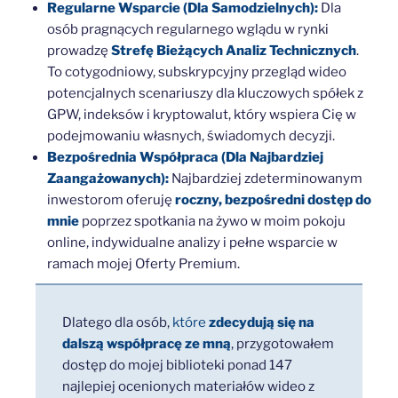
Regularne Wsparcie (Dla Samodzielnych):
Dla
osób pragnących regularnego wglądu w rynki
prowadzę
Strefę Bieżących Analiz Technicznych
.
To cotygodniowy, subskrypcyjny przegląd wideo
potencjalnych scenariuszy dla kluczowych spółek z
GPW, indeksów i kryptowalut, który wspiera Cię w
podejmowaniu własnych, świadomych decyzji.
Bezpośrednia Współpraca (Dla Najbardziej
Zaangażowanych):
Najbardziej zdeterminowanym
inwestorom oferuję
roczny, bezpośredni dostęp do
mnie
poprzez spotkania na żywo w moim pokoju
online, indywidualne analizy i pełne wsparcie w
ramach mojej Oferty Premium.
Dlatego dla osób,
które
zdecydują
się na
dalszą współpracę ze mną
, przygotowałem
dostęp do mojej biblioteki ponad 147
najlepiej ocenionych materiałów wideo z