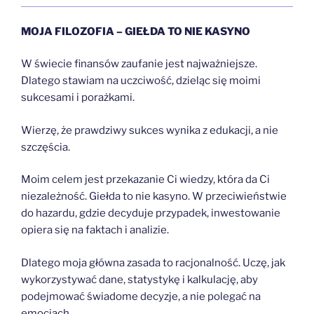
MOJA FILOZOFIA – GIEŁDA TO NIE KASYNO
W świecie finansów zaufanie jest najważniejsze.
Dlatego stawiam na uczciwość, dzieląc się moimi
sukcesami i porażkami.
Wierzę, że prawdziwy sukces wynika z edukacji, a nie
szczęścia.
Moim celem jest przekazanie Ci wiedzy, która da Ci
niezależność. Giełda to nie kasyno. W przeciwieństwie
do hazardu, gdzie decyduje przypadek, inwestowanie
opiera się na faktach i analizie.
Dlatego moja główna zasada to racjonalność. Uczę, jak
wykorzystywać dane, statystykę i kalkulację, aby
podejmować świadome decyzje, a nie polegać na
emocjach.