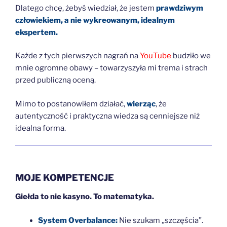
Dlatego chcę, żebyś wiedział, że jestem
prawdziwym
człowiekiem, a nie wykreowanym, idealnym
ekspertem.
Każde z tych pierwszych nagrań na
YouTube
budziło we
mnie ogromne obawy – towarzyszyła mi trema i strach
przed publiczną oceną.
Mimo to postanowiłem działać,
wierząc
, że
autentyczność i praktyczna wiedza są cenniejsze niż
idealna forma.
MOJE KOMPETENCJE
Giełda to nie kasyno. To matematyka.
System Overbalance:
Nie szukam „szczęścia”.