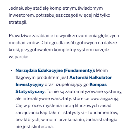
Jednak, aby stać się kompletnym, świadomym
inwestorem, potrzebujesz czegoś więcej niż tylko
strategii.
Prawdziwe zarabianie to wynik zrozumienia głębszych
mechanizmów. Dlatego, dla osób gotowych na dalsze
kroki, przygotowałem kompletny system narzędzi i
wsparcia:
Narzędzia Edukacyjne (Fundamenty):
Moim
flagowym produktem jest
Autorski Kalkulator
Inwestycyjny
oraz uzupełniający go
Kompas
Statystyczny
. To nie są zautomatyzowane systemy,
ale interaktywne warsztaty, które celowo angażują
Cię w proces myślenia i uczą kluczowych zasad
zarządzania kapitałem i statystyki – fundamentów,
bez których, w moim przekonaniu, żadna strategia
nie jest skuteczna.