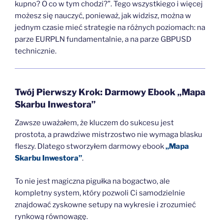
kupno? O co w tym chodzi?”. Tego wszystkiego i więcej
możesz się nauczyć, ponieważ, jak widzisz, można w
jednym czasie mieć strategie na różnych poziomach: na
parze EURPLN fundamentalnie, a na parze GBPUSD
technicznie.
Twój Pierwszy Krok: Darmowy Ebook „Mapa
Skarbu Inwestora”
Zawsze uważałem, że kluczem do sukcesu jest
prostota, a prawdziwe mistrzostwo nie wymaga blasku
fleszy. Dlatego stworzyłem darmowy ebook
„Mapa
Skarbu Inwestora”
.
To nie jest magiczna pigułka na bogactwo, ale
kompletny system, który pozwoli Ci samodzielnie
znajdować zyskowne setupy na wykresie i zrozumieć
rynkową równowagę.