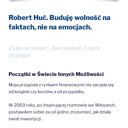
Robert Huć. Buduję wolność na
faktach, nie na emocjach.
23 lat na rynkach. Zero złudzeń. Czysta
strategia.
Początki w Świecie Innych Możliwości
Moja przygoda z rynkami finansowymi nie zaczęła się
od książek czy kursów, a od przypadku.
W 2003 roku, po inspirującej rozmowie we Włoszech,
postawiłem sobie za cel jedno: zrozumieć, jak działa
świat inwestycji.