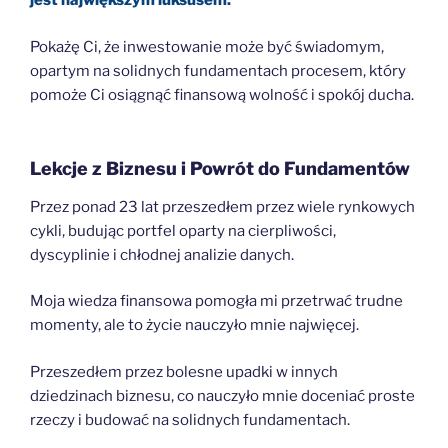
jest największym luksusem.
Pokażę Ci, że inwestowanie może być świadomym,
opartym na solidnych fundamentach procesem, który
pomoże Ci osiągnąć finansową wolność i spokój ducha.
Lekcje z Biznesu i Powrót do Fundamentów
Przez ponad 23 lat przeszedłem przez wiele rynkowych
cykli, budując portfel oparty na cierpliwości,
dyscyplinie i chłodnej analizie danych.
Moja wiedza finansowa pomogła mi przetrwać trudne
momenty, ale to życie nauczyło mnie najwięcej.
Przeszedłem przez bolesne upadki w innych
dziedzinach biznesu, co nauczyło mnie doceniać proste
rzeczy i budować na solidnych fundamentach.